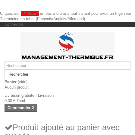
Cliquez sur
" ? Aide "
en bas à droite à tout instant pour avoir un Ingénieur
Thermicien en tchat (Francais/Anglais/Allemand)
Connexion
Rechercher
Panier
(vide)
Aucun produit
Livraison gratuite !
Livraison
0,00 €
Total
Commander
Produit ajouté au panier avec