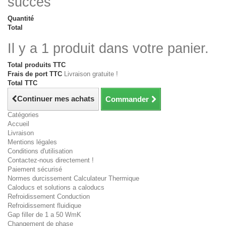
succès
Quantité
Total
Il y a 1 produit dans votre panier.
Total produits TTC
Frais de port TTC
Livraison gratuite !
Total TTC
Continuer mes achats
Commander
Catégories
Accueil
Livraison
Mentions légales
Conditions d'utilisation
Contactez-nous directement !
Paiement sécurisé
Normes durcissement Calculateur Thermique
Caloducs et solutions a caloducs
Refroidissement Conduction
Refroidissement fluidique
Gap filler de 1 a 50 WmK
Changement de phase