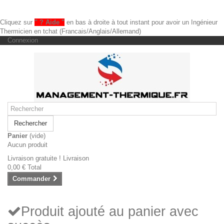
Cliquez sur
" ? Aide "
en bas à droite à tout instant pour avoir un Ingénieur
Thermicien en tchat (Francais/Anglais/Allemand)
Connexion
Rechercher
Panier
(vide)
Aucun produit
Livraison gratuite !
Livraison
0,00 €
Total
Commander
Produit ajouté au panier avec