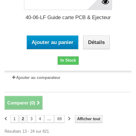
40-06-LF Guide carte PCB & Ejecteur
Ajouter au panier
Détails
In Stock
Ajouter au comparateur
Comparer (
0
)
1
2
3
4
...
69
Afficher tout
Résultats 13 - 24 sur 821.