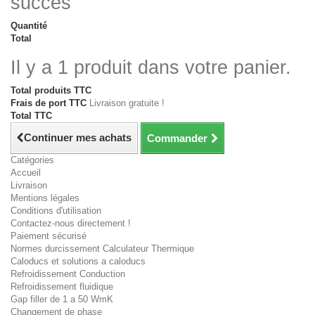
succès
Quantité
Total
Il y a 1 produit dans votre panier.
Total produits TTC
Frais de port TTC
Livraison gratuite !
Total TTC
Continuer mes achats
Commander
Catégories
Accueil
Livraison
Mentions légales
Conditions d'utilisation
Contactez-nous directement !
Paiement sécurisé
Normes durcissement Calculateur Thermique
Caloducs et solutions a caloducs
Refroidissement Conduction
Refroidissement fluidique
Gap filler de 1 a 50 WmK
Changement de phase