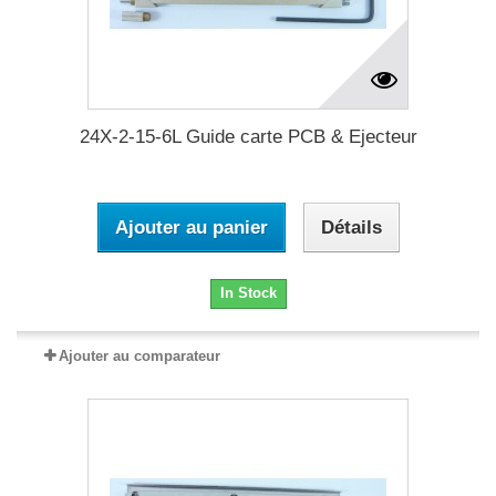
24X-2-15-6L Guide carte PCB & Ejecteur
Ajouter au panier
Détails
In Stock
Ajouter au comparateur