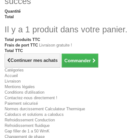
succès
Quantité
Total
Il y a 1 produit dans votre panier.
Total produits TTC
Frais de port TTC
Livraison gratuite !
Total TTC
Continuer mes achats
Commander
Catégories
Accueil
Livraison
Mentions légales
Conditions d'utilisation
Contactez-nous directement !
Paiement sécurisé
Normes durcissement Calculateur Thermique
Caloducs et solutions a caloducs
Refroidissement Conduction
Refroidissement fluidique
Gap filler de 1 a 50 WmK
Changement de phase