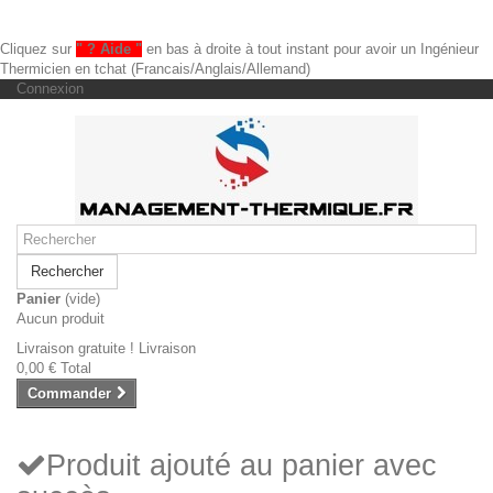
Cliquez sur
" ? Aide "
en bas à droite à tout instant pour avoir un Ingénieur
Thermicien en tchat (Francais/Anglais/Allemand)
Connexion
Rechercher
Panier
(vide)
Aucun produit
Livraison gratuite !
Livraison
0,00 €
Total
Commander
Produit ajouté au panier avec