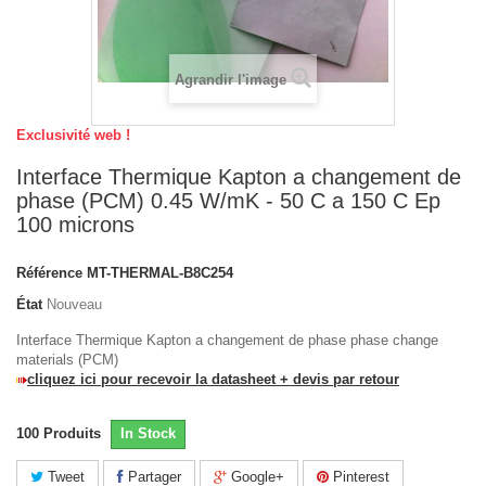
Agrandir l'image
Exclusivité web !
Interface Thermique Kapton a changement de
phase (PCM) 0.45 W/mK - 50 C a 150 C Ep
100 microns
Référence
MT-THERMAL-B8C254
État
Nouveau
Interface Thermique Kapton a changement de phase phase change
materials (PCM)
cliquez ici pour recevoir la datasheet + devis par retour
100
Produits
In Stock
Tweet
Partager
Google+
Pinterest