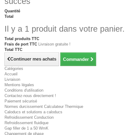
succès
Quantité
Total
Il y a 1 produit dans votre panier.
Total produits TTC
Frais de port TTC
Livraison gratuite !
Total TTC
Continuer mes achats
Commander
Catégories
Accueil
Livraison
Mentions légales
Conditions d'utilisation
Contactez-nous directement !
Paiement sécurisé
Normes durcissement Calculateur Thermique
Caloducs et solutions a caloducs
Refroidissement Conduction
Refroidissement fluidique
Gap filler de 1 a 50 WmK
Changement de phase