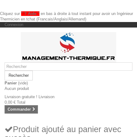
Cliquez sur
" ? Aide "
en bas à droite à tout instant pour avoir un Ingénieur
Thermicien en tchat (Francais/Anglais/Allemand)
Connexion
Rechercher
Panier
(vide)
Aucun produit
Livraison gratuite !
Livraison
0,00 €
Total
Commander
Produit ajouté au panier avec