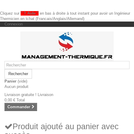
Cliquez sur
" ? Aide "
en bas à droite à tout instant pour avoir un Ingénieur
Thermicien en tchat (Francais/Anglais/Allemand)
Connexion
Rechercher
Panier
(vide)
Aucun produit
Livraison gratuite !
Livraison
0,00 €
Total
Commander
Produit ajouté au panier avec