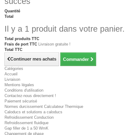
succès
Quantité
Total
Il y a 1 produit dans votre panier.
Total produits TTC
Frais de port TTC
Livraison gratuite !
Total TTC
Continuer mes achats
Commander
Catégories
Accueil
Livraison
Mentions légales
Conditions d'utilisation
Contactez-nous directement !
Paiement sécurisé
Normes durcissement Calculateur Thermique
Caloducs et solutions a caloducs
Refroidissement Conduction
Refroidissement fluidique
Gap filler de 1 a 50 WmK
Changement de phase