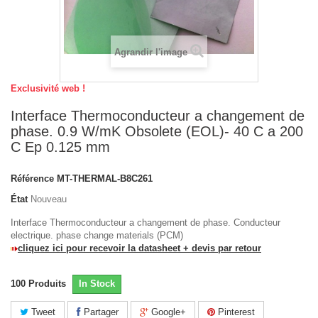
Agrandir l'image
Exclusivité web !
Interface Thermoconducteur a changement de
phase. 0.9 W/mK Obsolete (EOL)- 40 C a 200
C Ep 0.125 mm
Référence
MT-THERMAL-B8C261
État
Nouveau
Interface Thermoconducteur a changement de phase. Conducteur
electrique. phase change materials (PCM)
cliquez ici pour recevoir la datasheet + devis par retour
100
Produits
In Stock
Tweet
Partager
Google+
Pinterest