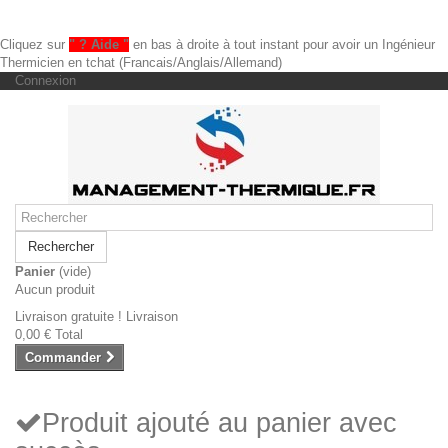
Cliquez sur
" ? Aide "
en bas à droite à tout instant pour avoir un Ingénieur
Thermicien en tchat (Francais/Anglais/Allemand)
Connexion
Rechercher
Panier
(vide)
Aucun produit
Livraison gratuite !
Livraison
0,00 €
Total
Commander
Produit ajouté au panier avec