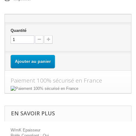
Quantité
Ajouter au panier
Paiement 100% sécurisé en France
EN SAVOIR PLUS
W/mK Epaisseur
RoHs Compliant : Oui