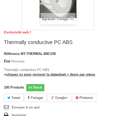
Agrandir l'image
Exclusivité web !
Thermally conductive PC ABS
Référence
MT-THERMAL-B8C158
État
Nouveau
Thermally conductive PC ABS
cliquez ici pour recevoir la datasheet + devis par retour
100
Produits
In Stock
Tweet
Partager
Google+
Pinterest
Envoyer à un ami
Imprimer