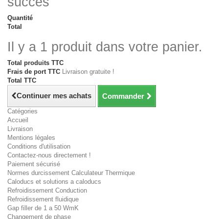
succès
Quantité
Total
Il y a 1 produit dans votre panier.
Total produits TTC
Frais de port TTC
Livraison gratuite !
Total TTC
Continuer mes achats
Commander
Catégories
Accueil
Livraison
Mentions légales
Conditions d'utilisation
Contactez-nous directement !
Paiement sécurisé
Normes durcissement Calculateur Thermique
Caloducs et solutions a caloducs
Refroidissement Conduction
Refroidissement fluidique
Gap filler de 1 a 50 WmK
Changement de phase