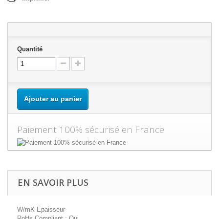
Quantité
Ajouter au panier
Paiement 100% sécurisé en France
EN SAVOIR PLUS
W/mK Epaisseur
RoHs Compliant : Oui