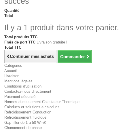
succès
Quantité
Total
Il y a 1 produit dans votre panier.
Total produits TTC
Frais de port TTC
Livraison gratuite !
Total TTC
Continuer mes achats
Commander
Catégories
Accueil
Livraison
Mentions légales
Conditions d'utilisation
Contactez-nous directement !
Paiement sécurisé
Normes durcissement Calculateur Thermique
Caloducs et solutions a caloducs
Refroidissement Conduction
Refroidissement fluidique
Gap filler de 1 a 50 WmK
Changement de phase