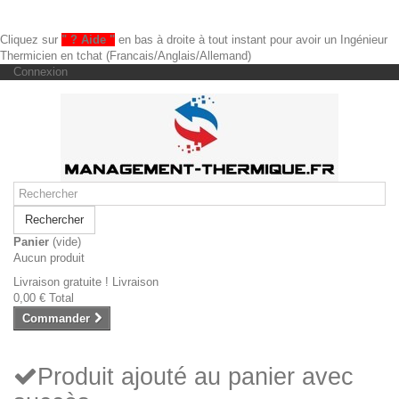
Cliquez sur
" ? Aide "
en bas à droite à tout instant pour avoir un Ingénieur
Thermicien en tchat (Francais/Anglais/Allemand)
Connexion
Rechercher
Panier
(vide)
Aucun produit
Livraison gratuite !
Livraison
0,00 €
Total
Commander
Produit ajouté au panier avec