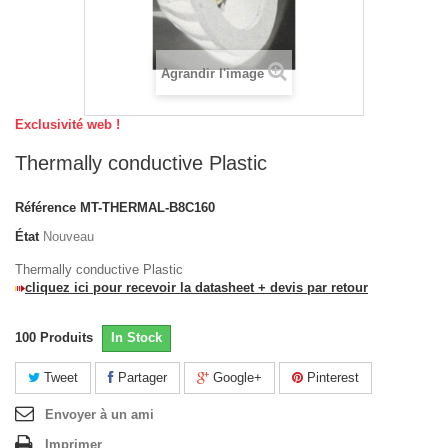
Agrandir l'image
Exclusivité web !
Thermally conductive Plastic
Référence
MT-THERMAL-B8C160
État
Nouveau
Thermally conductive Plastic
cliquez ici pour recevoir la datasheet + devis par retour
100
Produits
In Stock
Tweet
Partager
Google+
Pinterest
Envoyer à un ami
Imprimer