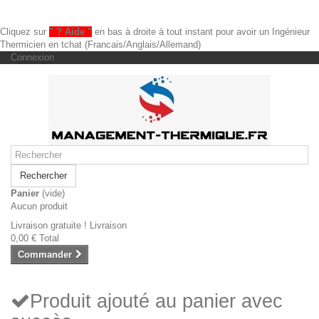
Cliquez sur
" ? Aide "
en bas à droite à tout instant pour avoir un Ingénieur
Thermicien en tchat (Francais/Anglais/Allemand)
Connexion
Rechercher
Panier
(vide)
Aucun produit
Livraison gratuite !
Livraison
0,00 €
Total
Commander
Produit ajouté au panier avec