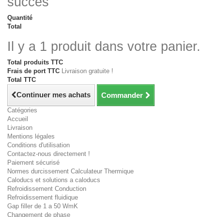
succès
Quantité
Total
Il y a 1 produit dans votre panier.
Total produits TTC
Frais de port TTC
Livraison gratuite !
Total TTC
Continuer mes achats
Commander
Catégories
Accueil
Livraison
Mentions légales
Conditions d'utilisation
Contactez-nous directement !
Paiement sécurisé
Normes durcissement Calculateur Thermique
Caloducs et solutions a caloducs
Refroidissement Conduction
Refroidissement fluidique
Gap filler de 1 a 50 WmK
Changement de phase