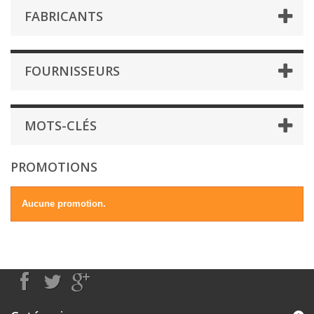
FABRICANTS
FOURNISSEURS
MOTS-CLÉS
PROMOTIONS
Aucune promotion.